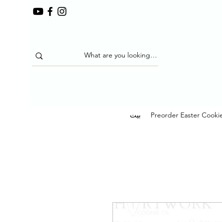
Preorder Easter Cooki
بيت