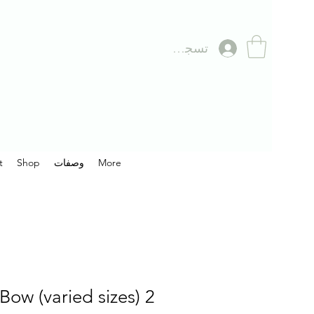
تسجيل الدخول
More
وصفات
Shop
t
2 Flags with Bow (varied sizes)