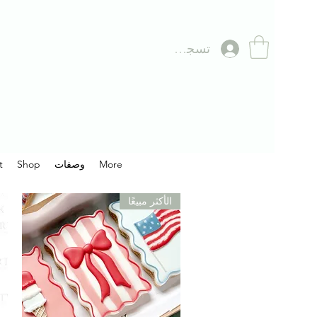
تسجيل الدخول
More
وصفات
Shop
t
الأكثر مبيعًا