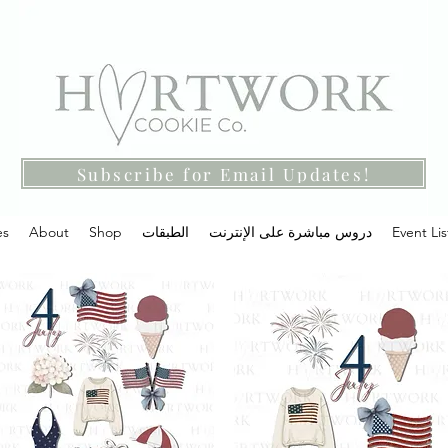
Subscribe for Email Updates!
Event Lis
دروس مباشرة على الإنترنت
الطبقات
Shop
About
es