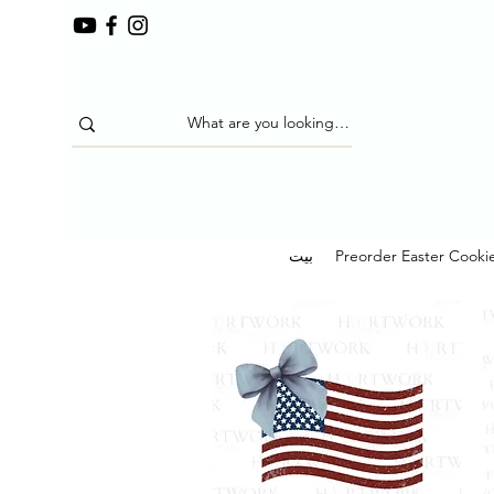
Preorder Easter Cooki
بيت