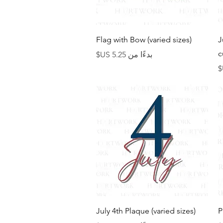
العرض السريع
Flag with Bow (varied sizes)
J
c
سعر البيع
بدءًا من
العرض السريع
July 4th Plaque (varied sizes)
P