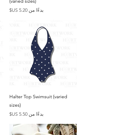
(varied sizes)
سعر البيع
بدءًا من
العرض السريع
Halter Top Swimsuit (varied
sizes)
سعر البيع
بدءًا من