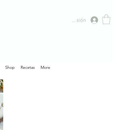
Iniciar sesión
Shop
Recetas
More