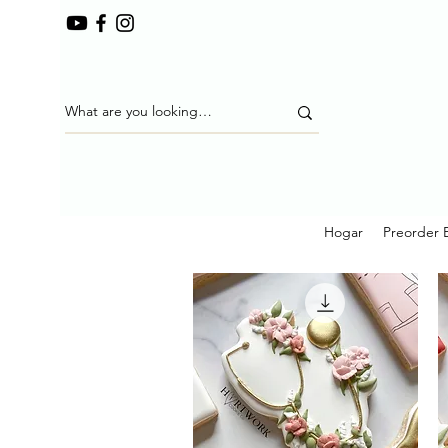
Hogar
Preorder 