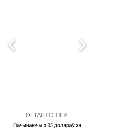
CLASSIC
DETAILED TIER
Пачынаючы з 85 долараў за