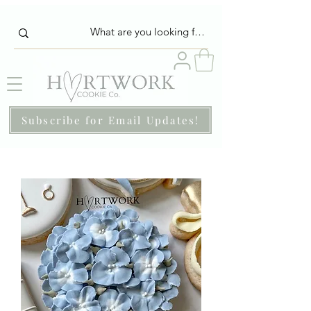
Subscribe for Email Updates!