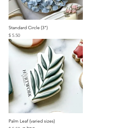
Standard Circle (3")
מחיר
Palm Leaf (varied sizes)