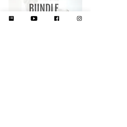
2025 Christmas Mug Huggers (STL
Bundle)
מחיר