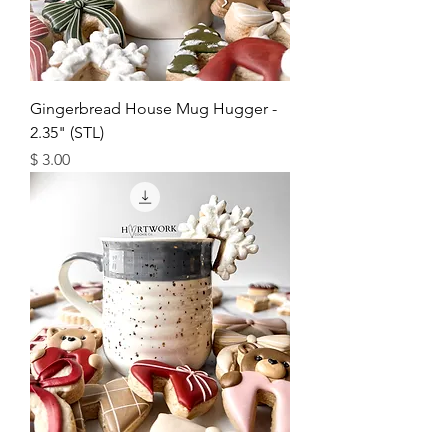
Gingerbread House Mug Hugger -
2.35" (STL)
מחיר