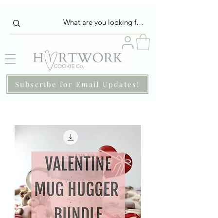
Subscribe for Email Updates!