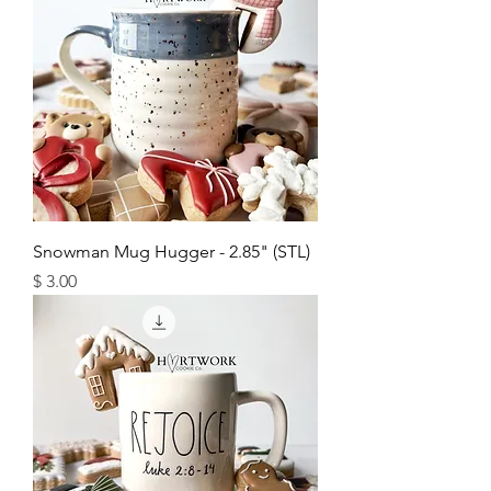
Snowman Mug Hugger - 2.85" (STL)
מחיר