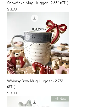
Snowflake Mug Hugger - 2.65" (STL)
מחיר
Whimsy Bow Mug Hugger - 2.75"
(STL)
מחיר
All New!