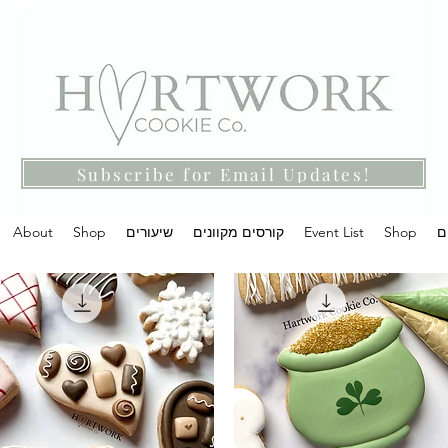
Subscribe for Email Updates!
ם
Shop
Event List
קורסים מקוונים
שיעורים
Shop
About