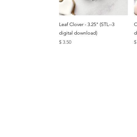
תצוגה מהירה
3-Leaf Clover - 3.25" (STL-
O
digital download)
d
מחיר