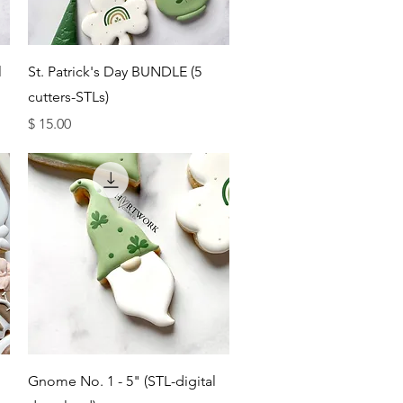
תצוגה מהירה
l
St. Patrick's Day BUNDLE (5
cutters-STLs)
מחיר
תצוגה מהירה
Gnome No. 1 - 5" (STL-digital