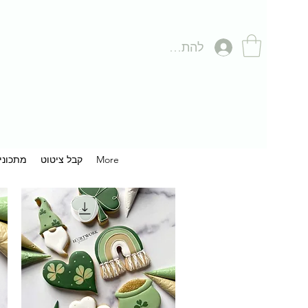
להתחברות
More
קבל ציטוט
מתכוני