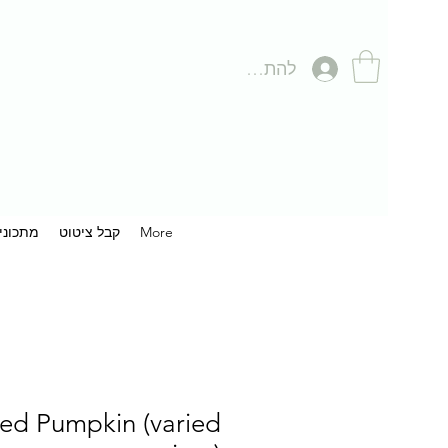
להתחברות
More
קבל ציטוט
מתכוני
ed Pumpkin (varied