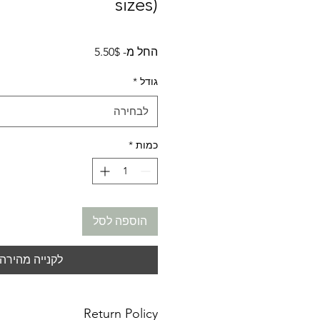
sizes)
מחיר
החל מ-
5.50$
מבצע
גודל
*
לבחירה
כמות
*
הוספה לסל
לקנייה מהירה
Return Policy