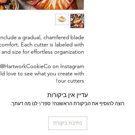
Returns & Exch
returns, exchanges 
for any issues 
purchase. I a
damaged items/pack
 include a gradual, chamfered blade
post office/carrier
omfort. Each cutter is labeled with
shipping. By pur
 and size for effortless organization.
g @HartworkCookieCo on Instagram
d love to see what you create with
our cutters!
עדיין אין ביקורות
רוצה להוסיף את הביקורת הראשונה? ספר/י לנו מה דעתך.
כתיבת ביקורת