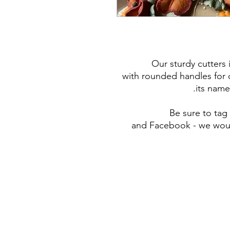
Our sturdy cutters
with rounded handles for c
its name
Be sure to ta
and Facebook - we woul