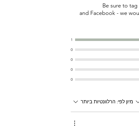
Be sure to ta
and Facebook - we woul
1
0
0
0
0
מיון לפי:
הרלוונטיות ביותר