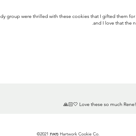
dy group were thrilled with these cookies that I gifted them for 
and I love that the n
Love these so much Rene! Tha
©2021 מאת Hartwork Cookie Co.