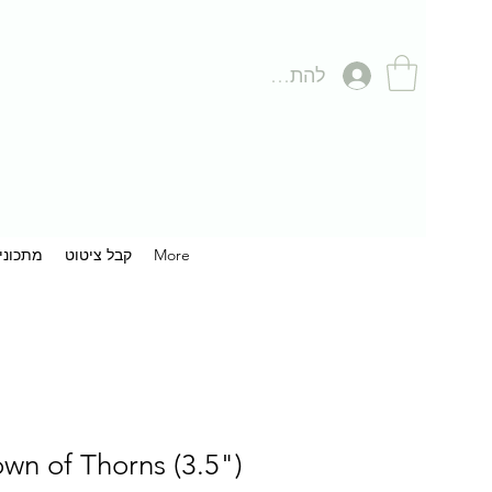
להתחברות
More
קבל ציטוט
מתכוני
wn of Thorns (3.5")