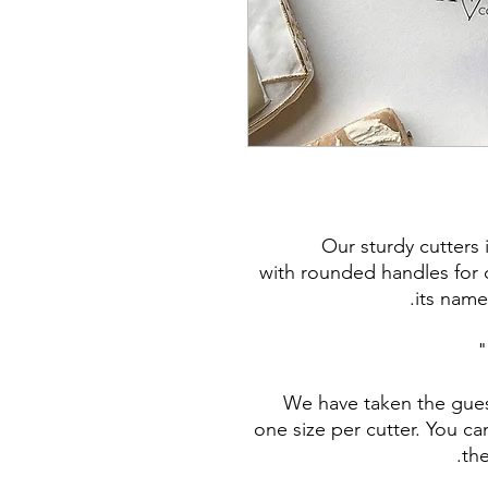
Our sturdy cutters
with rounded handles for c
its name
We have taken the gues
one size per cutter. You ca
the