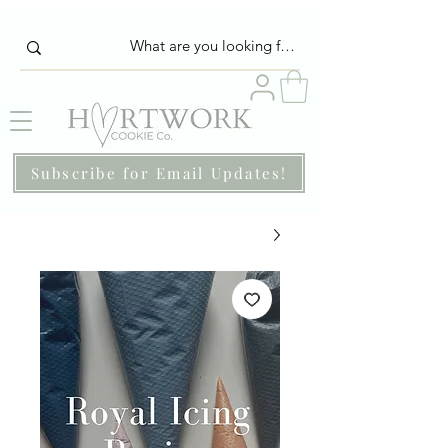
Subscribe for Email Updates!