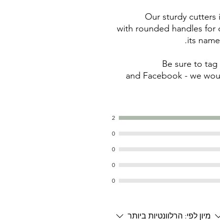
Our sturdy cutters
with rounded handles for c
its name
Be sure to ta
and Facebook - we woul
2
0
0
0
0
מיון לפי:
הרלוונטיות ביותר