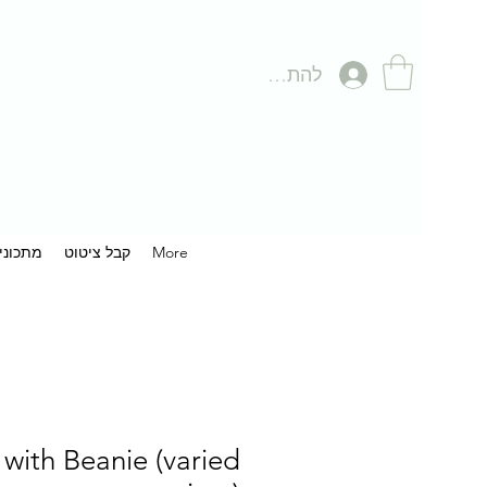
להתחברות
More
קבל ציטוט
מתכוני
with Beanie (varied