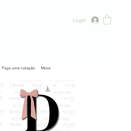
Login
Faça uma cotação
More